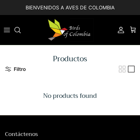
Ir al contenido
BIENVENIDOS A AVES DE COLOMBIA
Accoun
Car
Productos
Filtro
No products found
Contáctenos