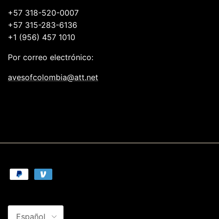
+57 318-520-0007
+57 315-283-6136
+1 (956) 457 1010
Por correo electrónico:
avesofcolombia@att.net
Idioma
Español