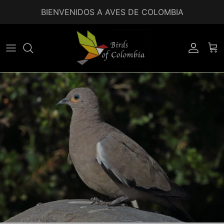
Ir al contenido
BIENVENIDOS A AVES DE COLOMBIA
Accoun
Car