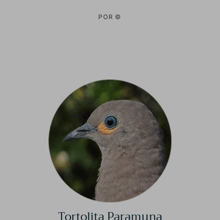
POR ©
Tortolita Paramuna