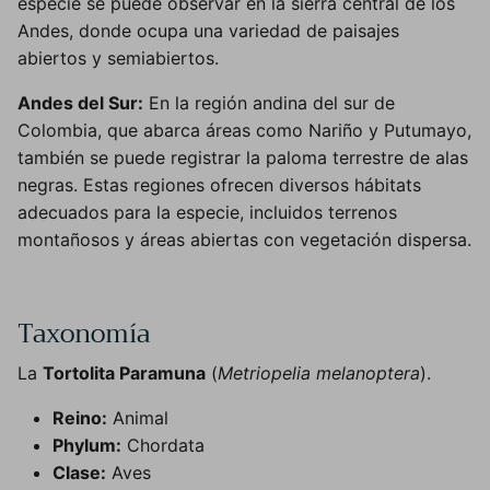
especie se puede observar en la sierra central de los
Andes, donde ocupa una variedad de paisajes
abiertos y semiabiertos.
Andes del Sur:
En la región andina del sur de
Colombia, que abarca áreas como Nariño y Putumayo,
también se puede registrar la paloma terrestre de alas
negras. Estas regiones ofrecen diversos hábitats
adecuados para la especie, incluidos terrenos
montañosos y áreas abiertas con vegetación dispersa.
Taxonomía
La
Tortolita Paramuna
(
Metriopelia melanoptera
).
Reino:
Animal
Phylum:
Chordata
Clase:
Aves