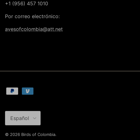
+1 (956) 457 1010
Por correo electrónico:
avesofcolombia@att.net
Idioma
Español
© 2026
Birds of Colombia
.