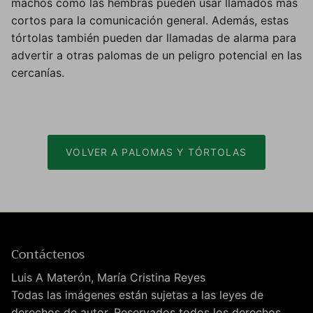
machos como las hembras pueden usar llamados más
cortos para la comunicación general. Además, estas
tórtolas también pueden dar llamadas de alarma para
advertir a otras palomas de un peligro potencial en las
cercanías.
VOLVER A PALOMAS Y TÓRTOLAS
Contáctenos
Luis A Materón, María Cristina Reyes
Todas las imágenes están sujetas a las leyes de
derechos de autor. Reservados todos los derechos.