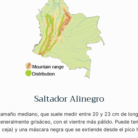
Saltador Alinegro
tamaño mediano, que suele medir entre 20 y 23 cm de longit
generalmente grisáceo, con el vientre más pálido. Puede ten
 la ceja) y una máscara negra que se extiende desde el pico h
.