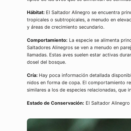
Hábitat:
El Saltador Alinegro se encuentra pr
tropicales o subtropicales, a menudo en eleva
y áreas de crecimiento secundario.
Comportamiento:
La especie se alimenta princ
Saltadores Alinegros se ven a menudo en parej
llamadas. Estas aves suelen estar activas dura
dosel del bosque.
Cría:
Hay poca información detallada disponib
nidos en forma de copa. El comportamiento re
similares a los de especies relacionadas, que i
Estado de Conservación:
El Saltador Alinegro