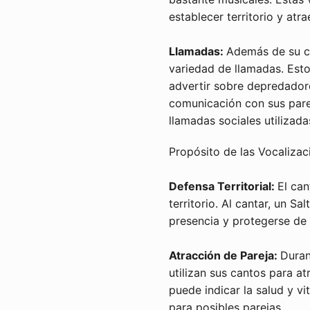
establecer territorio y atra
Llamadas:
Además de su ca
variedad de llamadas. Esto
advertir sobre depredador
comunicación con sus pare
llamadas sociales utilizada
Propósito de las Vocalizac
Defensa Territorial:
El can
territorio. Al cantar, un S
presencia y protegerse de 
Atracción de Pareja:
Duran
utilizan sus cantos para at
puede indicar la salud y vi
para posibles parejas.