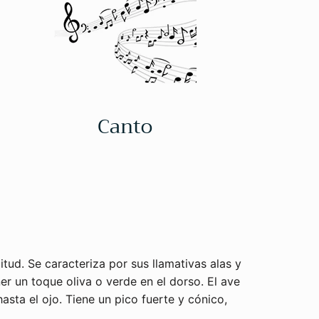
Canto
ud. Se caracteriza por sus llamativas alas y
er un toque oliva o verde en el dorso. El ave
asta el ojo. Tiene un pico fuerte y cónico,