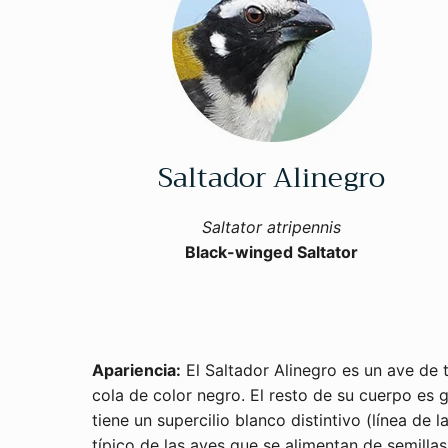
Saltador Alinegro
Saltator atripennis
Black-winged Saltator
Apariencia:
El Saltador Alinegro es un ave de 
cola de color negro. El resto de su cuerpo es 
tiene un supercilio blanco distintivo (línea de
típico de las aves que se alimentan de semillas