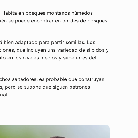
or. Habita en bosques montanos húmedos
mbién se puede encontrar en bordes de bosques
á bien adaptado para partir semillas. Los
ones, que incluyen una variedad de silbidos y
to en los niveles medios y superiores del
chos saltadores, es probable que construyan
s, pero se supone que siguen patrones
ial.
Cerrar
.