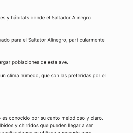
es y hábitats donde el Saltador Alinegro
ado para el Saltator Alinegro, particularmente
rgar poblaciones de esta ave.
un clima húmedo, que son las preferidas por el
o es conocido por su canto melodioso y claro.
lbidos y chirridos que pueden llegar a ser
vocalizaciones se utilizan a menudo para