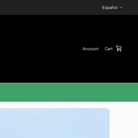
Idioma
Español
Account
Cart