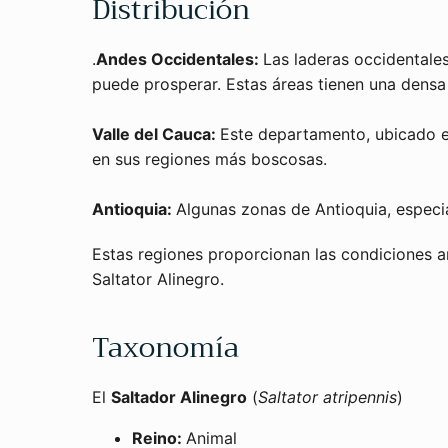
Distribución
.
Andes Occidentales:
Las laderas occidentale
puede prosperar. Estas áreas tienen una densa 
Valle del Cauca:
Este departamento, ubicado en
en sus regiones más boscosas.
Antioquia:
Algunas zonas de Antioquia, especi
Estas regiones proporcionan las condiciones a
Saltator Alinegro.
Taxonomía
El
Saltador Alinegro
(
Saltator atripennis
)
Reino:
Animal