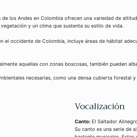
s de los Andes en Colombia ofrecen una variedad de altitud
vegetación y un clima que sustenta su estilo de vida.
 el occidente de Colombia, incluye áreas de hábitat adecu
almente aquellas con zonas boscosas, también pueden albe
mbientales necesarias, como una densa cubierta forestal y 
Vocalización
Canto:
El Saltador Alinegr
Su canto es una serie de si
bastante musicales. Estas 