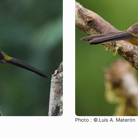
SUSCRIBIRSE
Photo : ©.Luis A. Materón