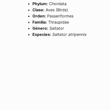
Phylum:
Chordata
Clase:
Aves (Birds)
Orden:
Passeriformes
Familia:
Thraupidae
Género:
Saltator
Especies:
Saltator atripennis