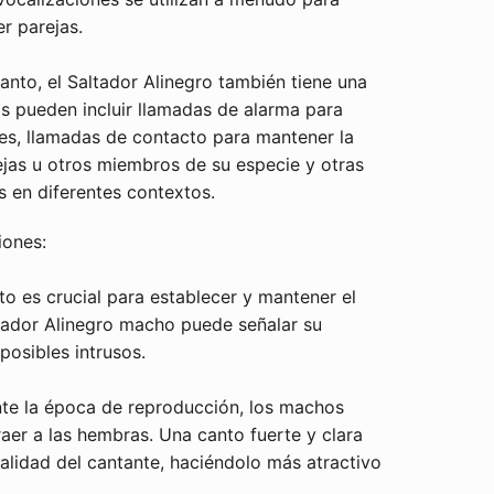
er parejas.
nto, el Saltador Alinegro también tiene una
s pueden incluir llamadas de alarma para
es, llamadas de contacto para mantener la
jas u otros miembros de su especie y otras
s en diferentes contextos.
iones:
to es crucial para establecer y mantener el
altador Alinegro macho puede señalar su
posibles intrusos.
te la época de reproducción, los machos
raer a las hembras. Una canto fuerte y clara
talidad del cantante, haciéndolo más atractivo