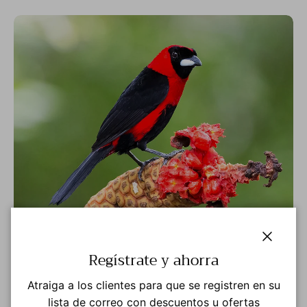
Foto: © Renato Espinosa eBird S50352830 Biblioteca
Macaulay ML 127320201
Cerrar
Regístrate y ahorra
Atraiga a los clientes para que se registren en su
HEMBRA
lista de correo con descuentos u ofertas