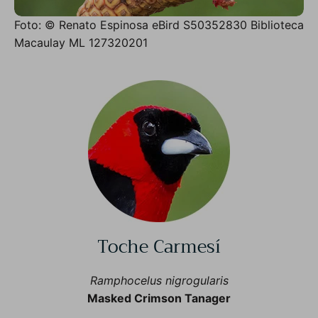
Foto: © Renato Espinosa eBird S50352830 Biblioteca
Macaulay ML 127320201
Toche Carmesí
Ramphocelus nigrogularis
Masked Crimson Tanager