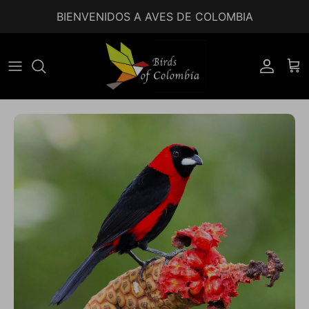
Ir al contenido
BIENVENIDOS A AVES DE COLOMBIA
Accoun
Car