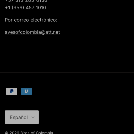
+1 (956) 457 1010
Por correo electrónico:
avesofcolombia@att.net
Idioma
Español
© 2026
Birds of Colombia
.