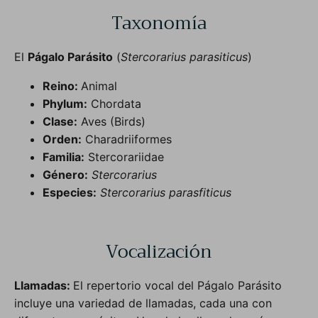
Taxonomía
El
Págalo Parásito
(
Stercorarius parasiticus
)
Reino:
Animal
Phylum:
Chordata
Clase:
Aves (Birds)
Orden:
Charadriiformes
Familia:
Stercorariidae
Género:
Stercorarius
Especies:
Stercorarius
parasfiticus
Vocalización
Llamadas:
El repertorio vocal del Págalo Parásito
incluye una variedad de llamadas, cada una con