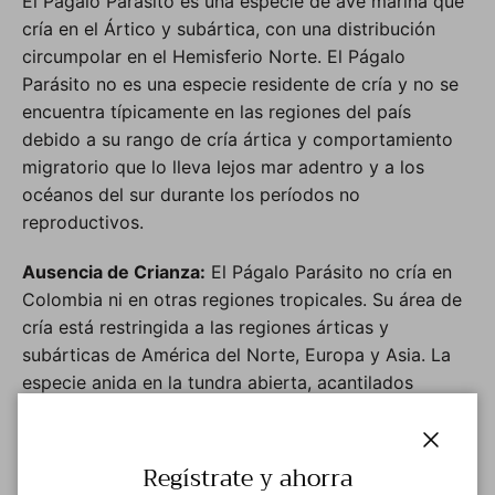
El Págalo Parásito es una especie de ave marina que
cría en el Ártico y subártica, con una distribución
circumpolar en el Hemisferio Norte. El Págalo
Parásito no es una especie residente de cría y no se
encuentra típicamente en las regiones del país
debido a su rango de cría ártica y comportamiento
migratorio que lo lleva lejos mar adentro y a los
océanos del sur durante los períodos no
reproductivos.
Ausencia de Crianza:
El Págalo Parásito no cría en
Colombia ni en otras regiones tropicales. Su área de
cría está restringida a las regiones árticas y
subárticas de América del Norte, Europa y Asia. La
especie anida en la tundra abierta, acantilados
rocosos e islas costeras en áreas de alta latitud, lejos
de regiones tropicales como Colombia.
Cerrar
Regístrate y ahorra
Comportamiento Migratorio:
Comportamiento