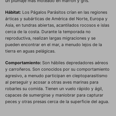
un plumaje más moteado en marrón y gris.
Hábitat:
Los Págalos Parásitos crían en las regiones
árticas y subárticas de América del Norte, Europa y
Asia, en tundras abiertas, acantilados rocosos e islas
cerca de la costa. Durante la temporada no
reproductiva, realizan largas migraciones y se
pueden encontrar en el mar, a menudo lejos de la
tierra en aguas pelágicas.
Comportamiento:
Son hábiles depredadores aéreos
y carroñeros. Son conocidos por su comportamiento
agresivo, a menudo participan en cleptoparasitismo
al perseguir y acosar a otras aves marinas para
robarles su comida. Tienen un vuelo rápido y ágil,
capaces de sumergirse y maniobrar para capturar
peces y otras presas cerca de la superficie del agua.