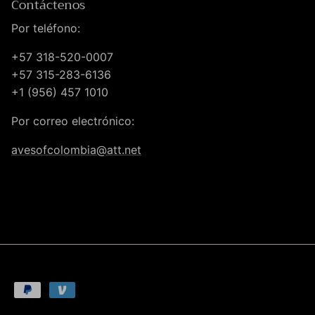
Contáctenos
Por teléfono:
+57 318-520-0007
+57 315-283-6136
+1 (956) 457 1010
Por correo electrónico:
avesofcolombia@att.net