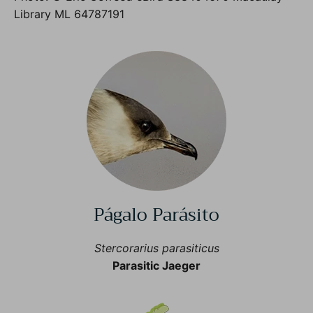
Library ML 64787191
Págalo Parásito
Stercorarius parasiticus
Parasitic Jaeger