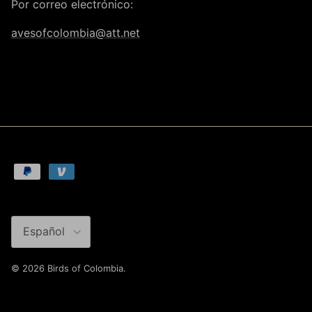
Por correo electrónico:
avesofcolombia@att.net
Idioma
Español
© 2026
Birds of Colombia
.