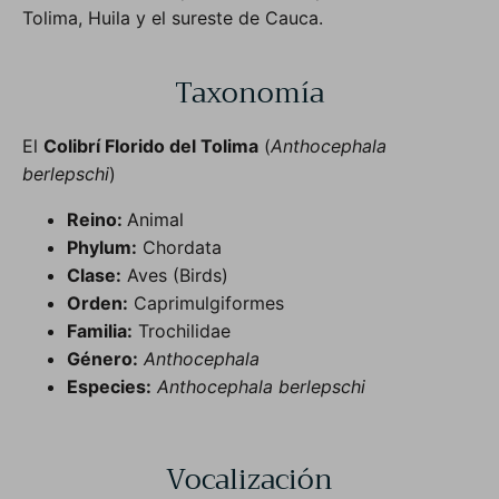
Tolima, Huila y el sureste de Cauca.
Taxonomía
El
Colibrí Florido del Tolima
(
Anthocephala
berlepschi
)
Reino:
Animal
Phylum:
Chordata
Clase:
Aves (Birds)
Orden:
Caprimulgiformes
Familia:
Trochilidae
Género:
Anthocephala
Especies:
Anthocephala berlepschi
Vocalización