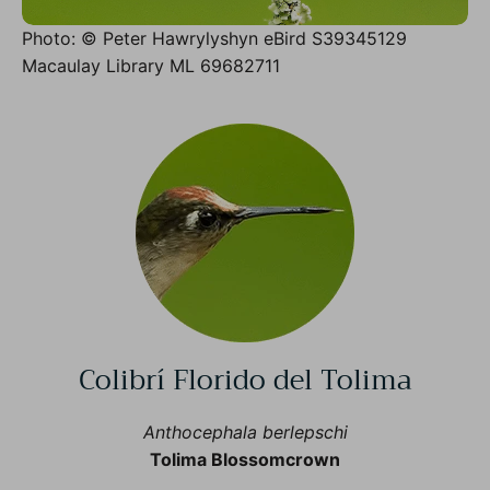
Photo: © Peter Hawrylyshyn eBird S39345129
Macaulay Library ML 69682711
Colibrí Florido del Tolima
Anthocephala berlepschi
Tolima Blossomcrown