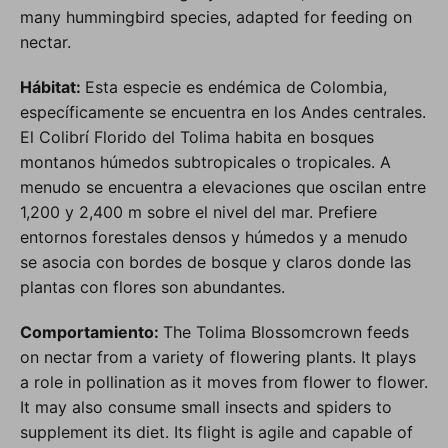
many hummingbird species, adapted for feeding on
nectar.
Hábitat:
Esta especie es endémica de Colombia,
específicamente se encuentra en los Andes centrales.
El Colibrí Florido del Tolima habita en bosques
montanos húmedos subtropicales o tropicales. A
menudo se encuentra a elevaciones que oscilan entre
1,200 y 2,400 m sobre el nivel del mar. Prefiere
entornos forestales densos y húmedos y a menudo
se asocia con bordes de bosque y claros donde las
plantas con flores son abundantes.
Comportamiento:
The Tolima Blossomcrown feeds
on nectar from a variety of flowering plants. It plays
a role in pollination as it moves from flower to flower.
It may also consume small insects and spiders to
supplement its diet. Its flight is agile and capable of