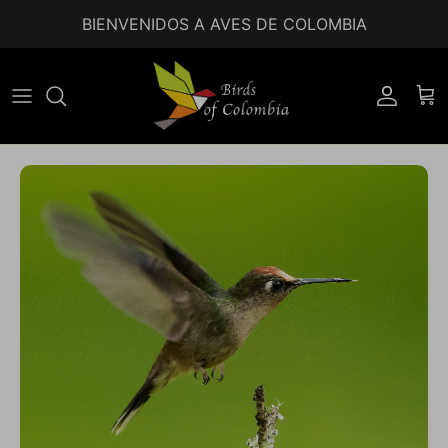
Ir al contenido
BIENVENIDOS A AVES DE COLOMBIA
Accoun
Car