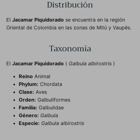
Distribución
El
Jacamar Piquidorado
se encuentra en la región
Oriental de Colombia en las zonas de Mitú y Vaupés.
Taxonomía
El
Jacamar Piquidorado
(
Galbula albirostris
)
Reino
Animal
Phylum:
Chordata
Clase:
Aves
Orden:
Galbuliformes
Familia:
Galbulidae
Género:
Galbula
Especie:
Galbula albirostris