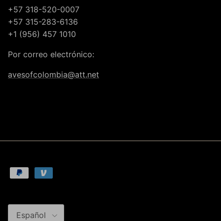
+57 318-520-0007
+57 315-283-6136
+1 (956) 457 1010
Por correo electrónico:
avesofcolombia@att.net
Idioma
Español