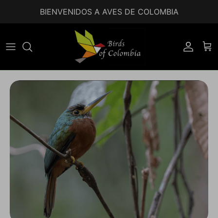
Ir al contenido
BIENVENIDOS A AVES DE COLOMBIA
Accoun
Car