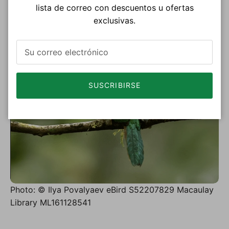
lista de correo con descuentos u ofertas
HEMBRA
exclusivas.
SUSCRIBIRSE
Photo: © Ilya Povalyaev eBird S52207829 Macaulay
Library ML161128541